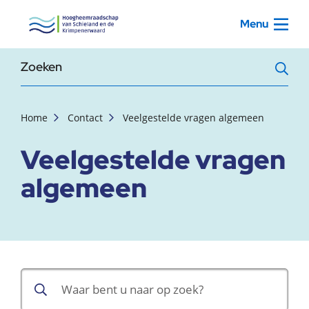
, startpagina
Menu
Zoekterm
Home
Contact
Veelgestelde vragen algemeen
Veelgestelde vragen
algemeen