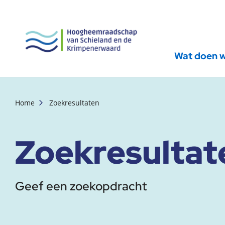
Wat doen 
, startpagina
Home
Zoekresultaten
Zoekresultat
Geef een zoekopdracht