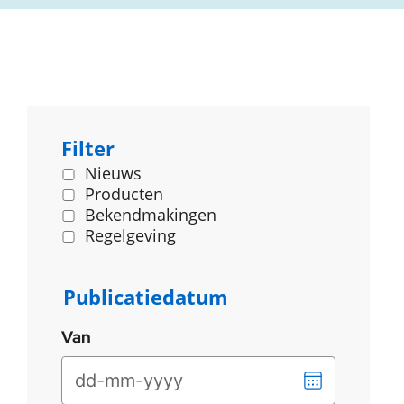
Filter
Nieuws
Producten
Bekendmakingen
Regelgeving
Publicatiedatum
Van
Kies
een