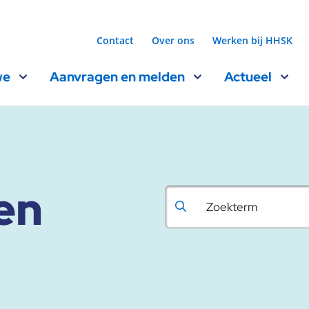
Contact
Over ons
Werken bij HHSK
we
Aanvragen en melden
Actueel
en