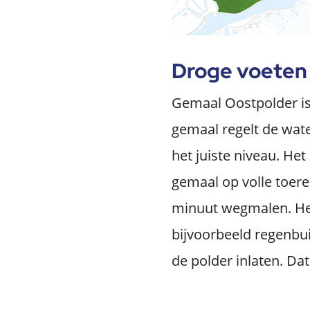
Droge voeten 
Gemaal Oostpolder is
gemaal regelt de wate
het juiste niveau. Het
gemaal op volle toere
minuut wegmalen. Het
bijvoorbeeld regenbu
de polder inlaten. Da