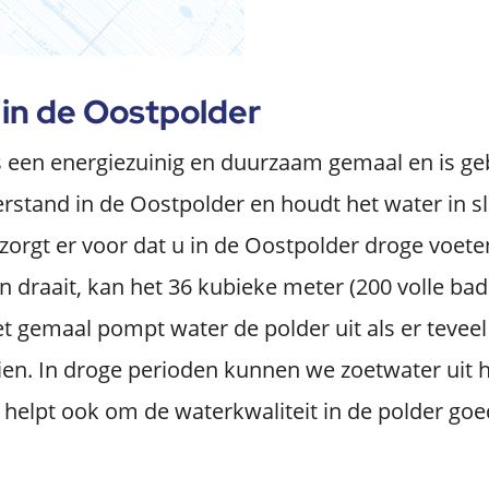
in de Oostpolder
 een energiezuinig en duurzaam gemaal en is ge
rstand in de Oostpolder en houdt het water in s
 zorgt er voor dat u in de Oostpolder droge voeten
n draait, kan het 36 kubieke meter (200 volle ba
 gemaal pompt water de polder uit als er teveel
ien. In droge perioden kunnen we zoetwater uit
t helpt ook om de waterkwaliteit in de polder go