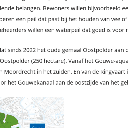
lende belangen. Bewoners willen bijvoorbeeld ee
boeren een peil dat past bij het houden van vee of
heerders willen een waterpeil dat goed is voor 
at sinds 2022 het oude gemaal Oostpolder aan 
 Oostpolder (250 hectare). Vanaf het Gouwe-aqu
n Moordrecht in het zuiden. En van de Ringvaart 
oor het Gouwekanaal aan de oostzijde van het ge