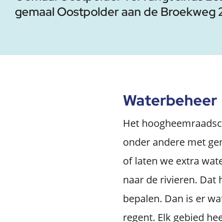
gemaal Oostpolder aan de Broekweg 
Waterbeheer
Het hoogheemraadscha
onder andere met gem
of laten we extra wat
naar de rivieren. Dat
bepalen. Dan is er wat
regent. Elk gebied hee