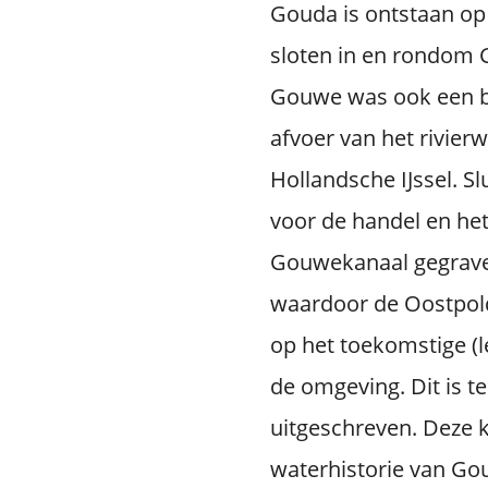
Gouda is ontstaan op
sloten in en rondom G
Gouwe was ook een be
afvoer van het rivier
Hollandsche IJssel. S
voor de handel en he
Gouwekanaal gegraven
waardoor de Oostpol
op het toekomstige (l
de omgeving. Dit is t
uitgeschreven. Deze k
waterhistorie van Go