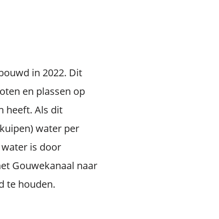
bouwd in 2022. Dit
loten en plassen op
 heeft. Als dit
dkuipen) water per
 water is door
 het Gouwekanaal naar
ed te houden.