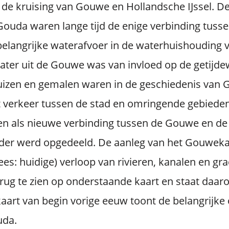
 de kruising van Gouwe en Hollandsche IJssel. De
ouda waren lange tijd de enige verbinding tussen
langrijke waterafvoer in de waterhuishouding v
water uit de Gouwe was van invloed op de getijd
luizen en gemalen waren in de geschiedenis van 
t verkeer tussen de stad en omringende gebieden
 als nieuwe verbinding tussen de Gouwe en de H
der werd opgedeeld. De aanleg van het Gouweka
ees: huidige) verloop van rivieren, kanalen en gr
erug te zien op onderstaande kaart en staat daar
aart van begin vorige eeuw toont de belangrijke
uda.