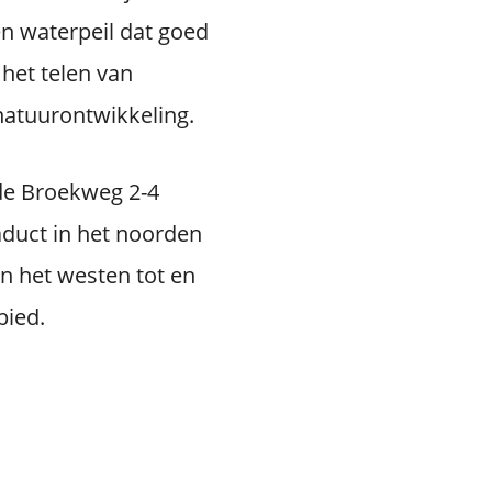
n waterpeil dat goed
 het telen van
natuurontwikkeling.
de Broekweg 2-4
aduct in het noorden
in het westen tot en
bied.