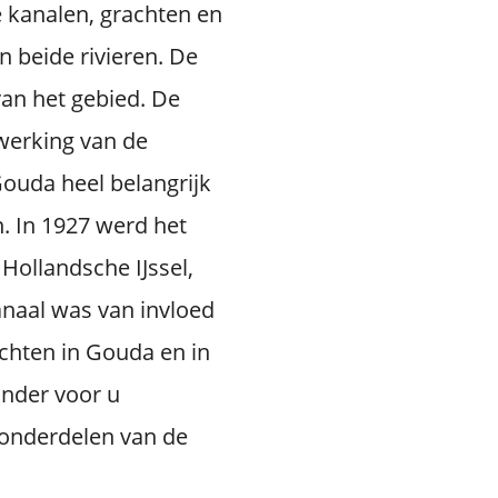
 kanalen, grachten en
 beide rivieren. De
an het gebied. De
ewerking van de
Gouda heel belangrijk
. In 1927 werd het
ollandsche IJssel,
naal was van invloed
achten in Gouda en in
onder voor u
 onderdelen van de