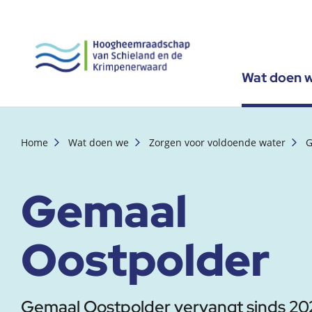
Wat doen 
, startpagina
Home
Wat doen we
Zorgen voor voldoende water
G
Gemaal
Oostpolder
Gemaal Oostpolder vervangt sinds 20