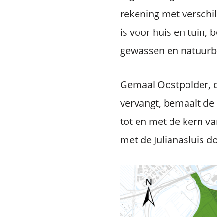
rekening met verschil
is voor huis en tuin, 
gewassen en natuurbe
Gemaal Oostpolder, d
vervangt, bemaalt de
tot en met de kern va
met de Julianasluis d