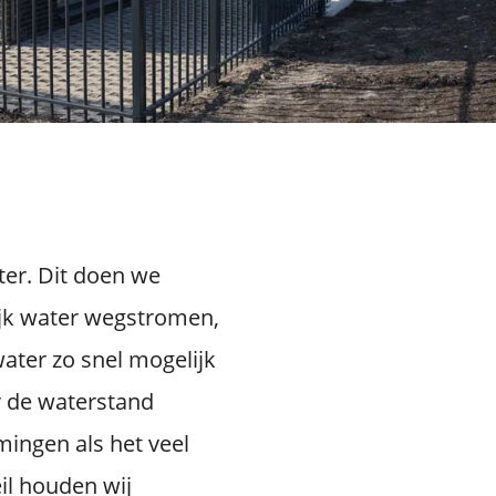
er. Dit doen we
ijk water wegstromen,
ater zo snel mogelijk
r de waterstand
mingen als het veel
eil houden wij