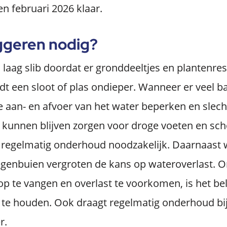
n februari 2026 klaar.
ggeren nodig?
n laag slib doordat er gronddeeltjes en plantenr
t een sloot of plas ondieper. Wanneer er veel ba
e aan- en afvoer van het water beperken en slecht
e kunnen blijven zorgen voor droge voeten en sc
is regelmatig onderhoud noodzakelijk. Daarnaast
egenbuien vergroten de kans op wateroverlast. 
 te vangen en overlast te voorkomen, is het bel
te houden. Ook draagt regelmatig onderhoud bi
r.