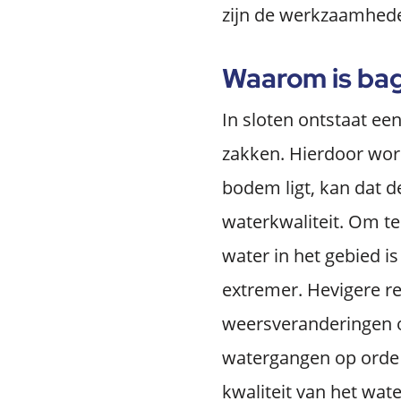
zijn de werkzaamhede
Waarom is ba
In sloten ontstaat ee
zakken. Hierdoor word
bodem ligt, kan dat d
waterkwaliteit. Om t
water in het gebied 
extremer. Hevigere r
weersveranderingen op
watergangen op orde 
kwaliteit van het wate