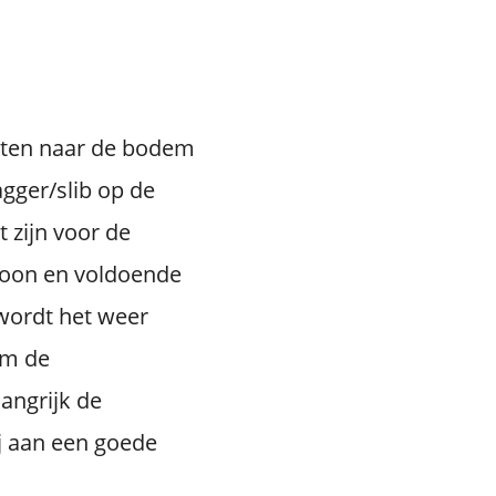
esten naar de bodem
gger/slib op de
 zijn voor de
hoon en voldoende
 wordt het weer
Om de
angrijk de
j aan een goede