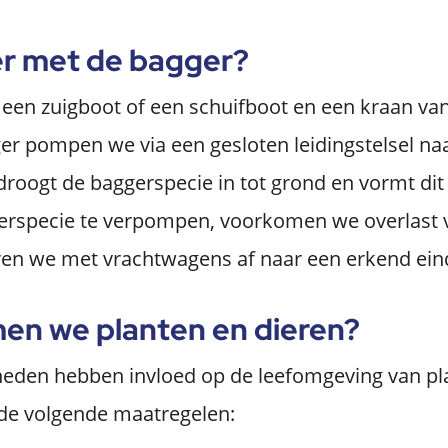
er met de bagger?
een zuigboot of een schuifboot en een kraan v
er pompen we via een gesloten leidingstelsel na
droogt de baggerspecie in tot grond en vormt dit
gerspecie te verpompen, voorkomen we overlast 
ren we met vrachtwagens af naar een erkend ein
en we planten en dieren?
den hebben invloed op de leefomgeving van pla
e volgende maatregelen: