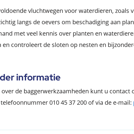
voldoende vluchtwegen voor waterdieren, zoals v
ichtig langs de oevers om beschadiging aan pla
mand met veel kennis over planten en waterdiere
n controleert de sloten op nesten en bijzondere
der informatie
e over de baggerwerkzaamheden kunt u contact
 telefoonnummer 010 45 37 200 of via de e-mail: