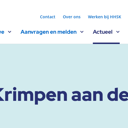
Contact
Over ons
Werken bij HHSK
we
Aanvragen en melden
Actueel
Krimpen aan de