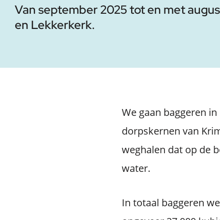
Van september 2025 tot en met augus
en Lekkerkerk.
We gaan baggeren in de
dorpskernen van Krim
weghalen dat op de b
water.
In totaal baggeren we