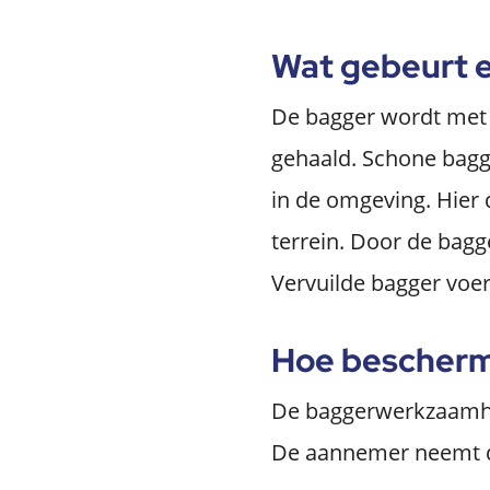
Wat gebeurt 
De bagger wordt met 
gehaald. Schone bagg
in de omgeving. Hier 
terrein. Door de bag
Vervuilde bagger voe
Hoe bescherm
De baggerwerkzaamhe
De aannemer neemt d