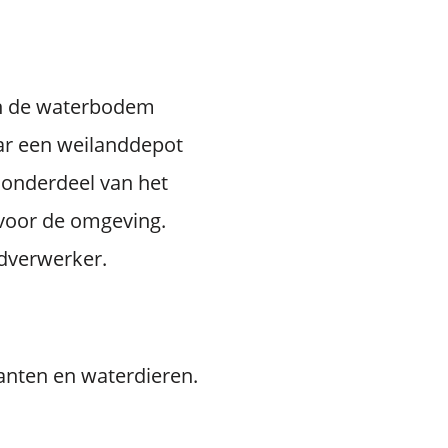
an de waterbodem
ar een weilanddepot
 onderdeel van het
voor de omgeving.
dverwerker.
nten en waterdieren.