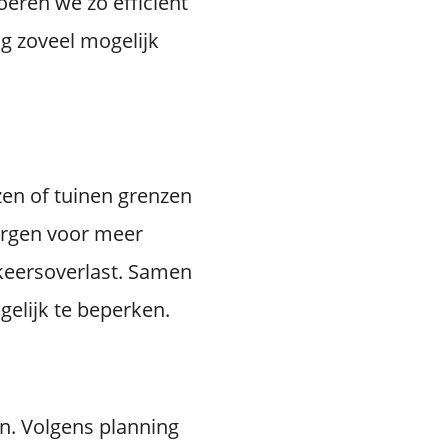
eren we zo efficiënt
g zoveel mogelijk
zen of tuinen grenzen
orgen voor meer
rkeersoverlast. Samen
elijk te beperken.
. Volgens planning