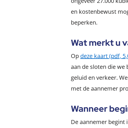
ongeveer 27.000 kubi
en kostenbewust mogel
beperken.
Wat merkt u 
Op
deze kaart‌ (pdf, 5
aan de sloten die we
geluid en verkeer. We
met de aannemer prob
Wanneer beg
De aannemer begint 