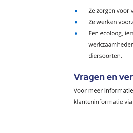
Ze zorgen voor 
Ze werken voorz
Een ecoloog, ie
werkzaamheden e
diersoorten.
Vragen en ver
Voor meer informati
klanteninformatie via