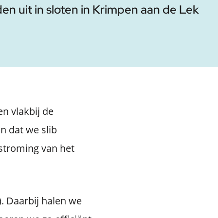
uit in sloten in Krimpen aan de Lek
en vlakbij de
n dat we slib
rstroming van het
. Daarbij halen we