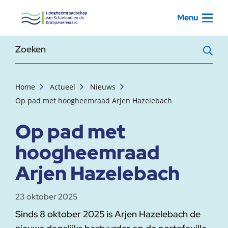
, startpagina
Menu
Zoekterm
Home
Actueel
Nieuws
Op pad met hoogheemraad Arjen Hazelebach
Op pad met
hoogheemraad
Arjen Hazelebach
23 oktober 2025
Sinds 8 oktober 2025 is Arjen Hazelebach de