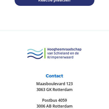
Reactie plaatsen
Contact
Maasboulevard 123
3063 GK Rotterdam
Postbus 4059
3006 AB Rotterdam