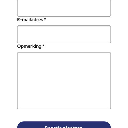
, verplicht veld
E-mailadres
*
, verplicht veld
Opmerking
*