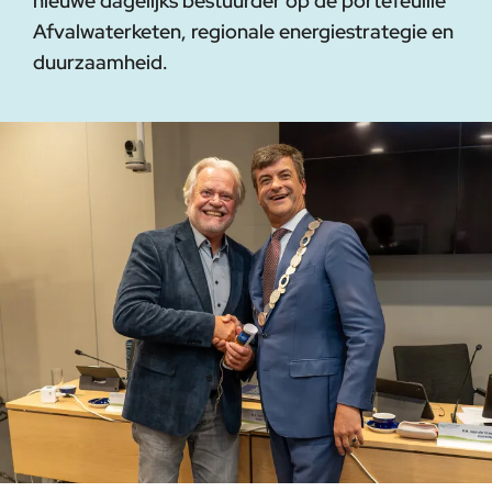
nieuwe dagelijks bestuurder op de portefeuille
Afvalwaterketen, regionale energiestrategie en
duurzaamheid.