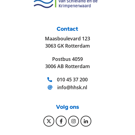
Contact
Maasboulevard 123
3063 GK Rotterdam
Postbus 4059
3006 AB Rotterdam
Telefoonnummer:
010 45 37 200
E-mailadres:
info@hhsk.nl
Volg ons
Bekijk onze Twitter pagina
Bekijk onze Facebook pagi
Bekijk onze Instagram
Bekijk onze Linke