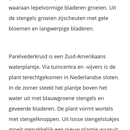
waaraan lepelvormige bladeren groeien. Uit
de stengels groeien zijscheuten met gele
bloemen en langwerpige bladeren.
Parelvederkruid is een Zuid-Amerikaans
waterplantje. Via tuincentra en -vijvers is de
plant terechtgekomen in Nederlandse sloten.
In de zomer steekt het plantje boven het
water uit met blauwgroene stengels en
geveerde bladeren. De plant vormt wortels
met stengelknoppen. Uit losse stengelstukjes
groeit gemakkelijk een nieuw plantje waaruit