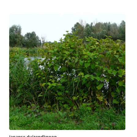
Japanse duizendknoop