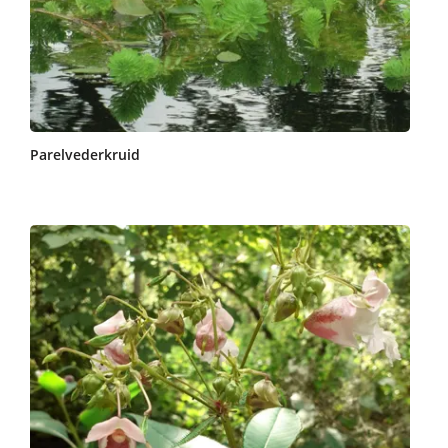
Parelvederkruid