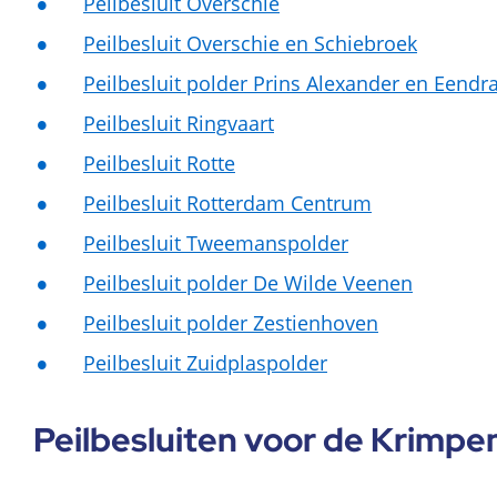
Peilbesluit Overschie
Peilbesluit Overschie en Schiebroek
Peilbesluit polder Prins Alexander en Eendr
Peilbesluit Ringvaart
Peilbesluit Rotte
Peilbesluit Rotterdam Centrum
Peilbesluit Tweemanspolder
Peilbesluit polder De Wilde Veenen
Peilbesluit polder Zestienhoven
Peilbesluit Zuidplaspolder
Peilbesluiten voor de Krimp