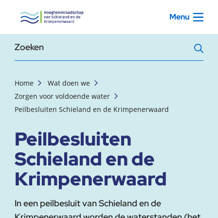
, startpagina
Menu
Zoekterm
Home
Wat doen we
Zorgen voor voldoende water
Peilbesluiten Schieland en de Krimpenerwaard
Peilbesluiten
Schieland en de
Krimpenerwaard
In een peilbesluit van Schieland en de
Krimpenerwaard worden de waterstanden (het