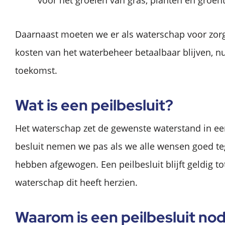
voor het groeien van gras, planten en groen
Daarnaast moeten we er als waterschap voor zor
kosten van het waterbeheer betaalbaar blijven, nu
toekomst.
Wat is een peilbesluit?
Het waterschap zet de gewenste waterstand in een
besluit nemen we pas als we alle wensen goed te
hebben afgewogen. Een peilbesluit blijft geldig to
waterschap dit heeft herzien.
Waarom is een peilbesluit no