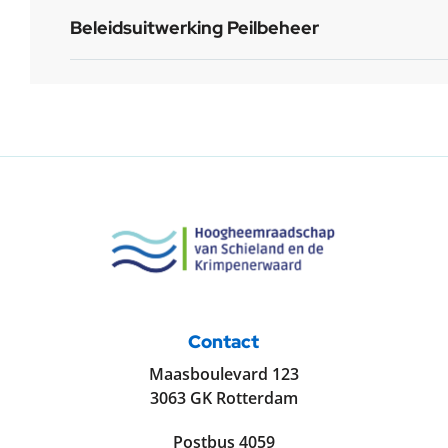
Beleidsuitwerking Peilbeheer
Contact
Maasboulevard 123
3063 GK Rotterdam
Postbus 4059