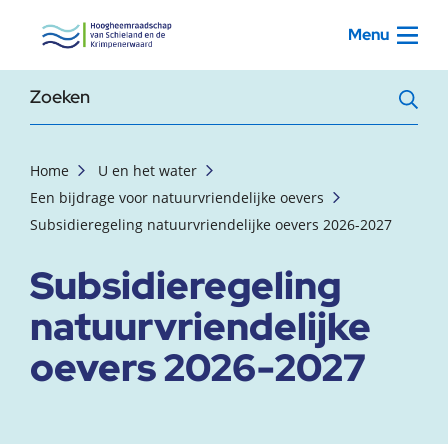
, startpagina
Menu
Zoekterm
Home
U en het water
Een bijdrage voor natuurvriendelijke oevers
Subsidieregeling natuurvriendelijke oevers 2026-2027
Subsidieregeling
natuurvriendelijke
oevers 2026-2027