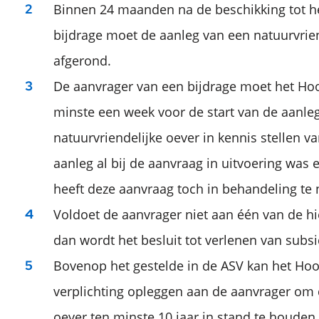
Binnen 24 maanden na de beschikking tot h
bijdrage moet de aanleg van een natuurvrien
afgerond.
De aanvrager van een bijdrage moet het H
minste een week voor de start van de aanle
natuurvriendelijke oever in kennis stellen van
aanleg al bij de aanvraag in uitvoering was 
heeft deze aanvraag toch in behandeling te
Voldoet de aanvrager niet aan één van de hi
dan wordt het besluit tot verlenen van subsi
Bovenop het gestelde in de ASV kan het H
verplichting opleggen aan de aanvrager om 
oever ten minste 10 jaar in stand te houden.