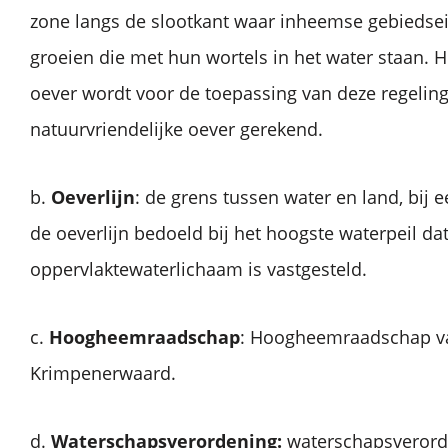
zone langs de slootkant waar inheemse gebiedse
groeien die met hun wortels in het water staan. 
oever wordt voor de toepassing van deze regeling 
natuurvriendelijke oever gerekend.
b.
Oeverlijn
: de grens tussen water en land, bij e
de oeverlijn bedoeld bij het hoogste waterpeil da
oppervlaktewaterlichaam is vastgesteld.
c.
Hoogheemraadschap
: Hoogheemraadschap va
Krimpenerwaard.
d.
Waterschapsverordening:
waterschapsverord