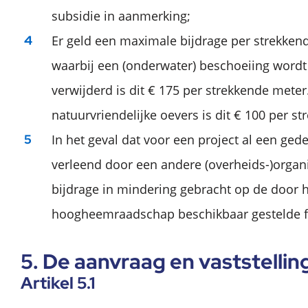
subsidie in aanmerking;
Er geld een maximale bijdrage per strekken
waarbij een (onderwater) beschoeiing wordt
verwijderd is dit € 175 per strekkende mete
natuurvriendelijke oevers is dit € 100 per s
In het geval dat voor een project al een gede
verleend door een andere (overheids-)organi
bijdrage in mindering gebracht op de door 
hoogheemraadschap beschikbaar gestelde fi
5. De aanvraag en vaststellin
Artikel 5.1