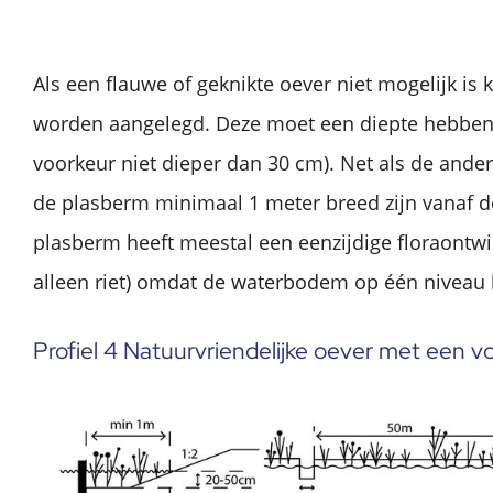
Als een flauwe of geknikte oever niet mogelijk is
worden aangelegd. Deze moet een diepte hebben 
voorkeur niet dieper dan 30 cm). Net als de ande
de plasberm minimaal 1 meter breed zijn vanaf de
plasberm heeft meestal een eenzijdige floraontwi
alleen riet) omdat de waterbodem op één niveau l
Profiel 4 Natuurvriendelijke oever met een v