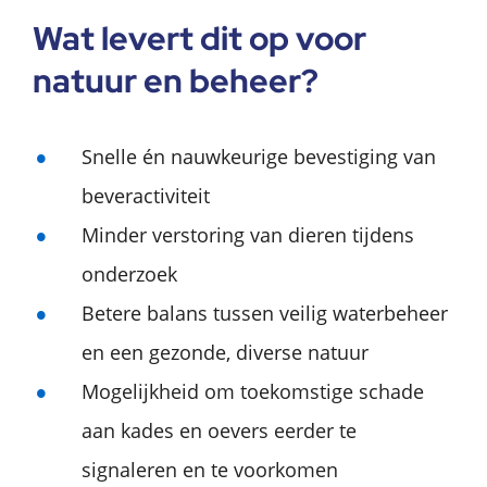
Wat levert dit op voor
natuur en beheer?
Snelle én nauwkeurige bevestiging van
beveractiviteit
Minder verstoring van dieren tijdens
onderzoek
Betere balans tussen veilig waterbeheer
en een gezonde, diverse natuur
Mogelijkheid om toekomstige schade
aan kades en oevers eerder te
signaleren en te voorkomen