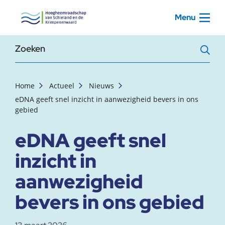
, startpagina
Menu
Zoekterm
Home
Actueel
Nieuws
eDNA geeft snel inzicht in aanwezigheid bevers in ons
gebied
eDNA geeft snel
inzicht in
aanwezigheid
bevers in ons gebied