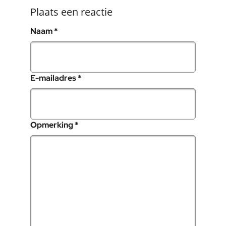
Plaats een reactie
, verplicht veld
Naam
*
, verplicht veld
E-mailadres
*
, verplicht veld
Opmerking
*