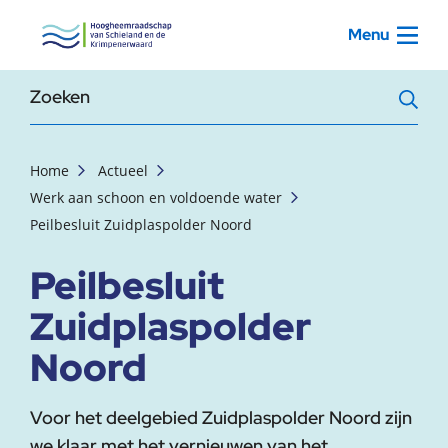
, startpagina
Menu
Zoekterm
Home
Actueel
Werk aan schoon en voldoende water
Peilbesluit Zuidplaspolder Noord
Peilbesluit
Zuidplaspolder
Noord
Voor het deelgebied Zuidplaspolder Noord zijn
we klaar met het vernieuwen van het