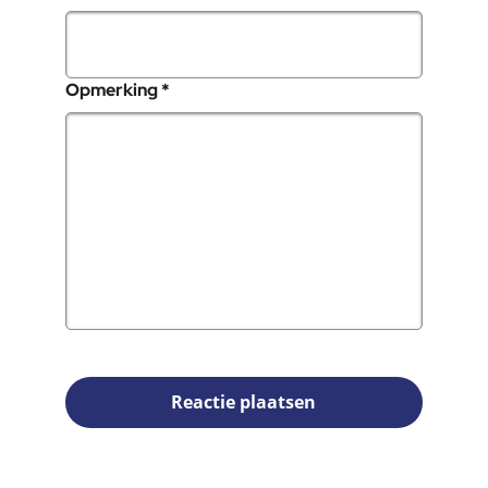
, verplicht veld
Opmerking
*
Reactie plaatsen