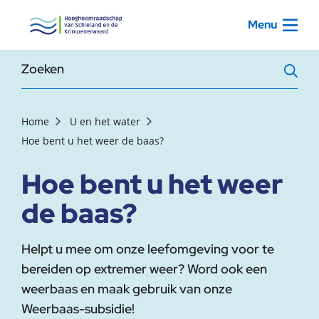
, startpagina
Menu
Zoekterm
Home
U en het water
Hoe bent u het weer de baas?
Hoe bent u het weer
de baas?
Helpt u mee om onze leefomgeving voor te
bereiden op extremer weer? Word ook een
weerbaas en maak gebruik van onze
Weerbaas-subsidie!