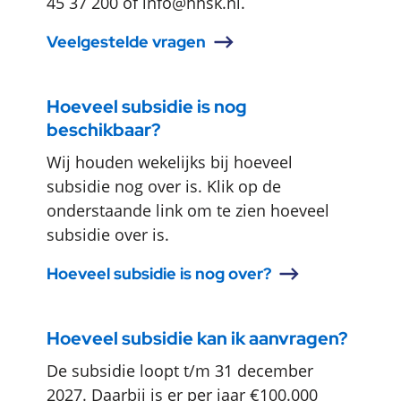
45 37 200 of info@hhsk.nl.
Veelgestelde vragen
Hoeveel subsidie is nog
beschikbaar?
Wij houden wekelijks bij hoeveel
subsidie nog over is. Klik op de
onderstaande link om te zien hoeveel
subsidie over is.
Hoeveel subsidie is nog over?
Hoeveel subsidie kan ik aanvragen?
De subsidie loopt t/m 31 december
2027. Daarbij is er per jaar €100.000