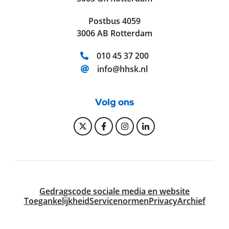
Postbus 4059
3006 AB Rotterdam
Telefoonnummer:
010 45 37 200
E-mailadres:
info@hhsk.nl
Volg ons
Bekijk onze Twitter pagina
Bekijk onze Facebook pagi
Bekijk onze Instagram
Bekijk onze Linke
Gedragscode sociale media en website
Toegankelijkheid
Servicenormen
Privacy
Archief