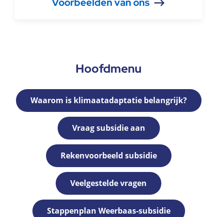
Voorbeelden van ons
Hoofdmenu
Waarom is klimaatadaptatie belangrijk?
Vraag subsidie aan
Rekenvoorbeeld subsidie
Veelgestelde vragen
Stappenplan Weerbaas-subsidie