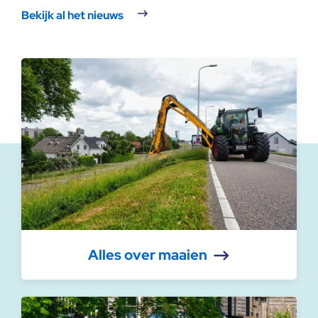
Bekijk al het nieuws
Alles over maaien