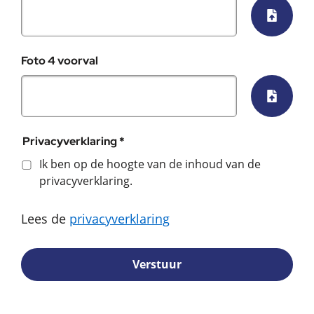
Selecte
Foto 4 voorval
Selecte
Privacyverklaring *
Ik ben op de hoogte van de inhoud van de
privacyverklaring.
Lees de
privacyverklaring
Verstuur