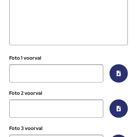
Foto 1 voorval
Selecte
Foto 2 voorval
Selecte
Foto 3 voorval