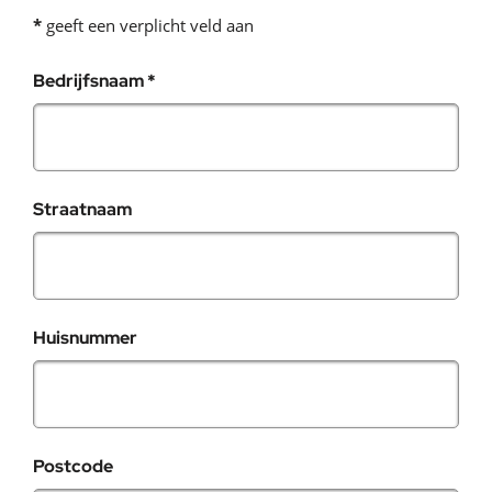
*
geeft een verplicht veld aan
, verplicht veld
Bedrijfsnaam
*
Straatnaam
Huisnummer
Postcode