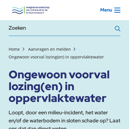
, startpagina
Menu
Zoekterm
Home
Aanvragen en melden
Ongewoon voorval lozing(en) in oppervlaktewater
Ongewoon voorval
lozing(en) in
oppervlaktewater
Loopt, door een milieu-incident, het water
en/of de waterbodem in sloten schade op? Laat
ons dat dan direct weten.