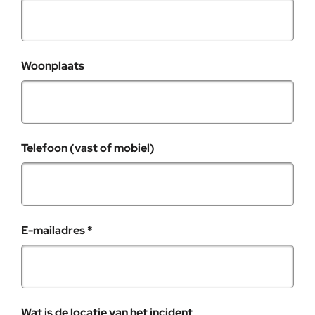
Woonplaats
Telefoon (vast of mobiel)
, verplicht veld
E-mailadres
*
Wat is de locatie van het incident