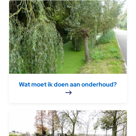
Wat moet ik doen aan onderhoud?