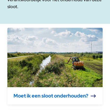
sloot.
Moet ik een sloot onderhouden?