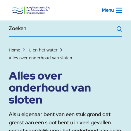
, startpagina
Menu
Zoekterm
Home
U en het water
Alles over onderhoud van sloten
Alles over
onderhoud van
sloten
Als u eigenaar bent van een stuk grond dat
grenst aan een sloot bent u in veel gevallen
verantwoordelijk voor het onderhoud van deze