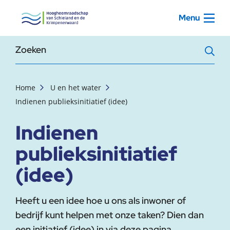
, startpagina
Menu
Zoekterm
Home
U en het water
Indienen publieksinitiatief (idee)
Indienen
publieksinitiatief
(idee)
Heeft u een idee hoe u ons als inwoner of
bedrijf kunt helpen met onze taken? Dien dan
een initiatief (idee) in via deze pagina.