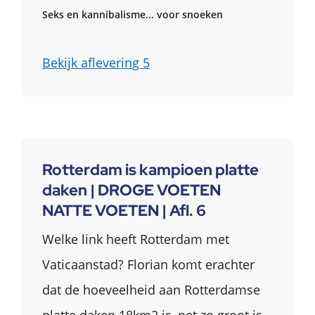
Seks en kannibalisme... voor snoeken
Bekijk aflevering 5
Rotterdam is kampioen platte
daken | DROGE VOETEN
NATTE VOETEN | Afl. 6
Welke link heeft Rotterdam met
Vaticaanstad? Florian komt erachter
dat de hoeveelheid aan Rotterdamse
platte daken 18km2 is, net zo groot is