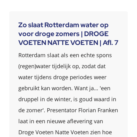
Zo slaat Rotterdam water op
voor droge zomers | DROGE
VOETEN NATTE VOETEN | Afl. 7
Rotterdam slaat als een echte spons
(regen)water tijdelijk op, zodat dat
water tijdens droge periodes weer
gebruikt kan worden. Want ja… 'een
druppel in de winter, is goud waard in
de zomer'. Presentator Florian Franken
laat in een nieuwe aflevering van
Droge Voeten Natte Voeten zien hoe