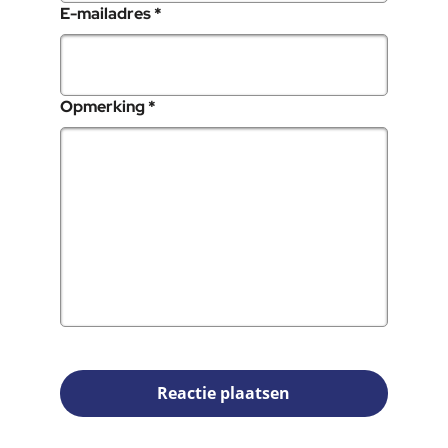
, verplicht veld
E-mailadres
*
, verplicht veld
Opmerking
*
Reactie plaatsen