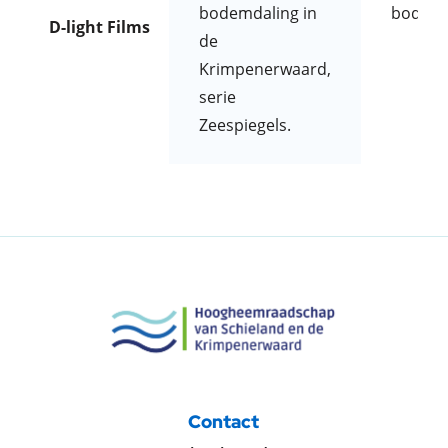
bodemdaling in
bodemd
D-light Films
de
Krimpenerwaard,
serie
Zeespiegels.
Contact