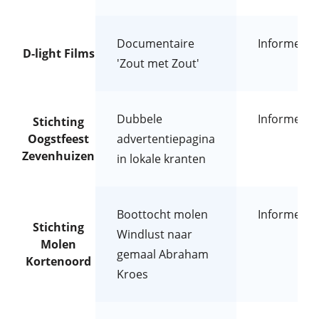
Documentaire
Informeren
D-light Films
'Zout met Zout'
Dubbele
Informeren
Stichting
Oogstfeest
advertentiepagina
Zevenhuizen
in lokale kranten
Boottocht molen
Informeren
Stichting
Windlust naar
Molen
gemaal Abraham
Kortenoord
Kroes