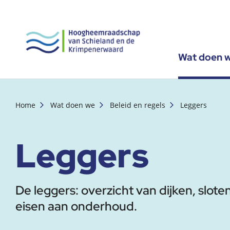
Wat doen 
, startpagina
Home
Wat doen we
Beleid en regels
Leggers
Leggers
De leggers: overzicht van dijken, slot
eisen aan onderhoud.