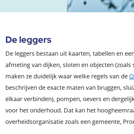
De leggers
De leggers bestaan uit kaarten, tabellen en een
afmeting van dijken, sloten en objecten (zoals
maken ze duidelijk waar welke regels van de
O
beschrijven de exacte maten van bruggen, slui
elkaar verbinden), pompen, oevers en dergelij
voor het onderhoud. Dat kan het hoogheemraa
overheidsorganisatie zoals een gemeente, Pror