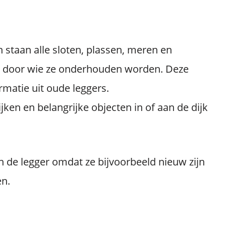
in staan alle sloten, plassen, meren en
en door wie ze onderhouden worden. Deze
rmatie uit oude leggers.
dijken en belangrijke objecten in of aan de dijk
n de legger omdat ze bijvoorbeeld nieuw zijn
n.