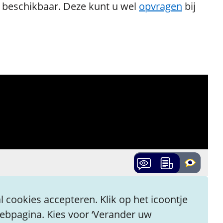
l beschikbaar. Deze kunt u wel
opvragen
bij
 cookies accepteren. Klik op het icoontje
webpagina. Kies voor ‘Verander uw