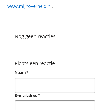
www.mijnoverheid.nl
.
Nog geen reacties
Plaats een reactie
, verplicht veld
Naam
*
, verplicht veld
E-mailadres
*