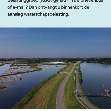
Belastinggroep (RBG) gehad? In uw brievenbus
of e-mail? Dan ontvangt u binnenkort de
aanslag waterschapsbelasting.