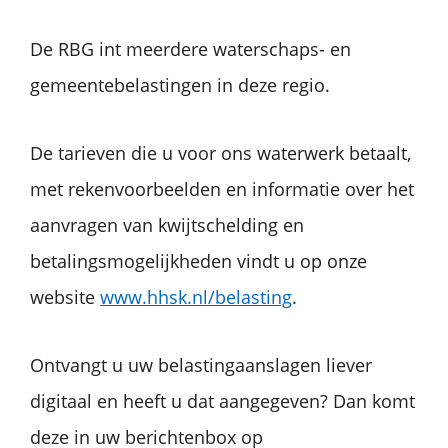
De RBG int meerdere waterschaps- en
gemeentebelastingen in deze regio.
De tarieven die u voor ons waterwerk betaalt,
met rekenvoorbeelden en informatie over het
aanvragen van kwijtschelding en
betalingsmogelijkheden vindt u op onze
website
www.hhsk.nl/belasting
.
Ontvangt u uw belastingaanslagen liever
digitaal en heeft u dat aangegeven? Dan komt
deze in uw berichtenbox op