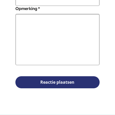
, verplicht veld
Opmerking
*
Reactie plaatsen