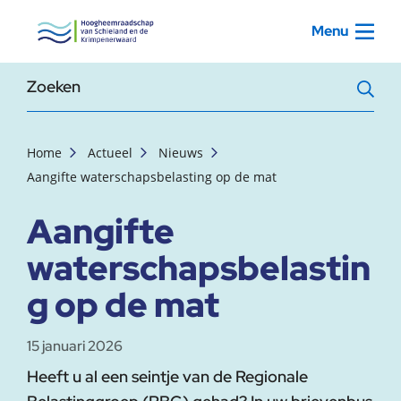
, startpagina
Menu
Zoekterm
Home
Actueel
Nieuws
Aangifte waterschapsbelasting op de mat
Aangifte
waterschapsbelastin
g op de mat
15 januari 2026
Heeft u al een seintje van de Regionale