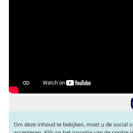
Om deze inhoud te bekijken, moet u de social c
accepteren. Klik op het icoontje van de cookie-i