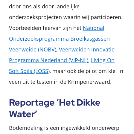
door ons als door landelijke
onderzoeksprojecten waarin wij participeren.
Voorbeelden hiervan zijn het
National
Onderzoeksprogramma Broeikasgassen
Veenweide (NOBV)
,
Veenweiden Innovatie
Programma Nederland (VIP-NL)
,
Living On
Soft Soils (LOSS)
, maar ook de pilot om klei in
veen uit te testen in de Krimpenerwaard.
Reportage ‘Het Dikke
Water’
Bodemdaling is een ingewikkeld onderwerp