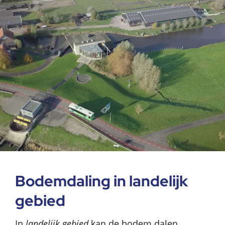
Bodemdaling in landelijk
gebied
In
landelijk gebied
kan de bodem dalen