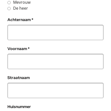
Mevrouw
De heer
, verplicht veld
Achternaam
*
, verplicht veld
Voornaam
*
Straatnaam
Huisnummer