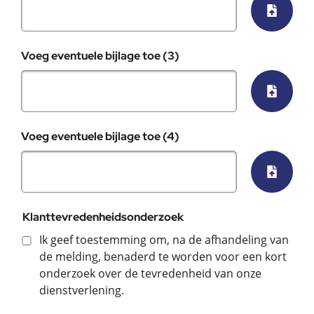
Selecte
Voeg eventuele bijlage toe (3)
Selecte
Voeg eventuele bijlage toe (4)
Selecte
Klanttevredenheidsonderzoek
Ik geef toestemming om, na de afhandeling van
de melding, benaderd te worden voor een kort
onderzoek over de tevredenheid van onze
dienstverlening.