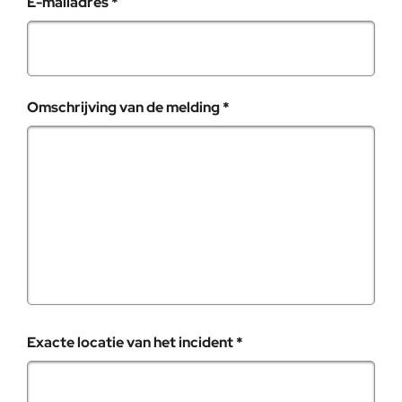
, verplicht veld
E-mailadres
*
, verplicht veld
Omschrijving van de melding
*
, verplicht veld
Exacte locatie van het incident
*