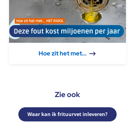
Hoe zit het met...
Zie ook
Waar kan ik frituurvet inleveren?