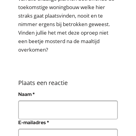
toekomstige woningbouw welke hier
straks gaat plaatsvinden, nooit en te
nimmer ergens bij betrokken geweest.
Vinden jullie het met deze oproep niet
een beetje mosterd na de maaltijd
overkomen?
Plaats een reactie
, verplicht veld
Naam
*
, verplicht veld
E-mailadres
*