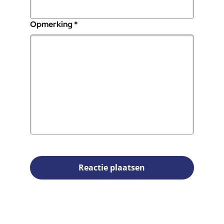
, verplicht veld
Opmerking
*
Reactie plaatsen