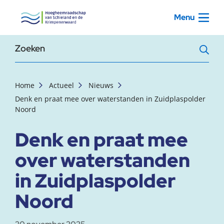
, startpagina
Menu
Zoekterm
Home
Actueel
Nieuws
Denk en praat mee over waterstanden in Zuidplaspolder
Noord
Denk en praat mee
over waterstanden
in Zuidplaspolder
Noord