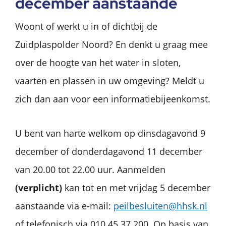
december aanstaande
Woont of werkt u in of dichtbij de
Zuidplaspolder Noord? En denkt u graag mee
over de hoogte van het water in sloten,
vaarten en plassen in uw omgeving? Meldt u
zich dan aan voor een informatiebijeenkomst.
U bent van harte welkom op dinsdagavond 9
december of donderdagavond 11 december
van 20.00 tot 22.00 uur. Aanmelden
(verplicht)
kan tot en met vrijdag 5 december
aanstaande via e-mail:
peilbesluiten@hhsk.nl
of telefonisch via 010 45 37 200. Op basis van