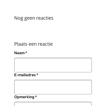
Nog geen reacties
Plaats een reactie
, verplicht veld
Naam
*
, verplicht veld
E-mailadres
*
, verplicht veld
Opmerking
*