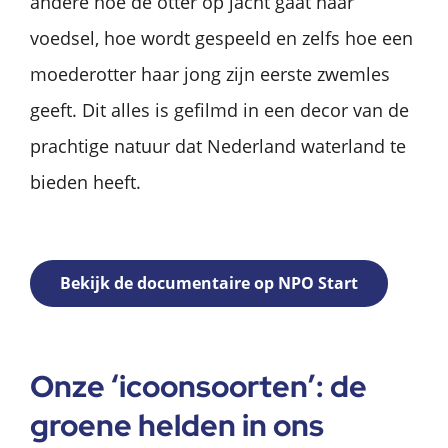
andere hoe de otter op jacht gaat naar
voedsel, hoe wordt gespeeld en zelfs hoe een
moederotter haar jong zijn eerste zwemles
geeft. Dit alles is gefilmd in een decor van de
prachtige natuur dat Nederland waterland te
bieden heeft.
Bekijk de documentaire op NPO Start
Onze ‘icoonsoorten’: de
groene helden in ons