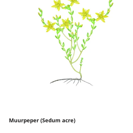
Muurpeper
(Sedum acre)