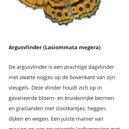
Argusvlinder (Lasiommata megera)
De argusvlinder is een prachtige dagvlinder
met zwarte oogjes op de bovenkant van zijn
vleugels. Deze vlinder houdt zich op in
gevarieerde bloem- en kruidenrijke bermen
en graslanden met slootkantjes, heggen,
dijken en wegen. Een juiste manier van
maaien en een gevarieerde leefomgeving met