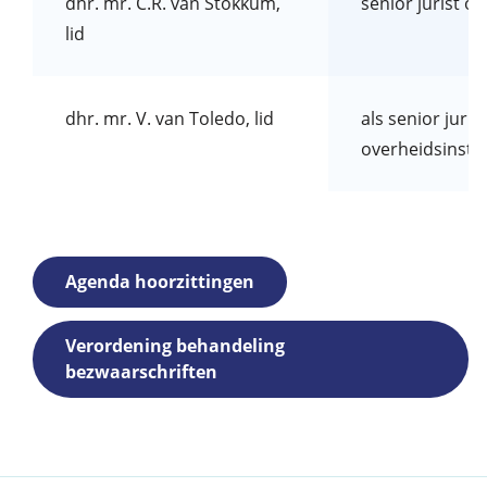
dhr. mr. C.R. van Stokkum,
senior jurist 
lid
dhr. mr. V. van Toledo, lid
als senior juri
overheidsinstel
Agenda hoorzittingen
Verordening behandeling
bezwaarschriften