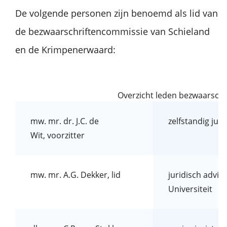
De volgende personen zijn benoemd als lid van
de bezwaarschriftencommissie van Schieland
en de Krimpenerwaard:
Overzicht leden bezwaarsch
mw. mr. dr. J.C. de
zelfstandig juri
Wit, voorzitter
mw. mr. A.G. Dekker, lid
juridisch advis
Universiteit