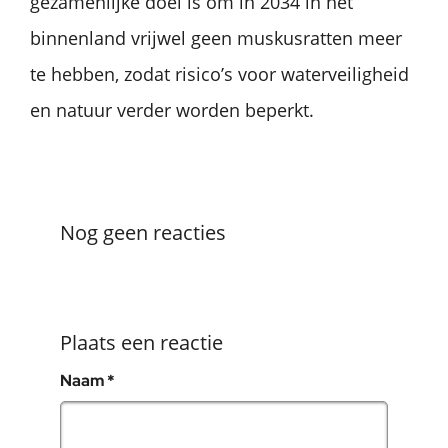
gezamenlijke doel is om in 2034 in het
binnenland vrijwel geen muskusratten meer
te hebben, zodat risico’s voor waterveiligheid
en natuur verder worden beperkt.
Nog geen reacties
Plaats een reactie
, verplicht veld
Naam
*