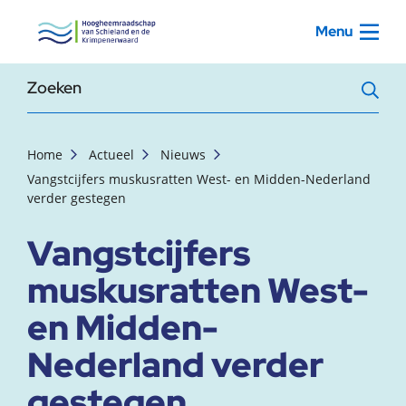
, startpagina
Menu
Zoekterm
Home
Actueel
Nieuws
Vangstcijfers muskusratten West- en Midden-Nederland
verder gestegen
Vangstcijfers
muskusratten West-
en Midden-
Nederland verder
gestegen