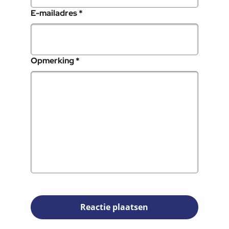
, verplicht veld
E-mailadres
*
, verplicht veld
Opmerking
*
Reactie plaatsen