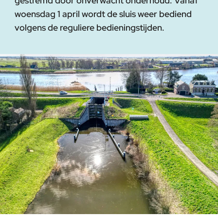
gestremd door onverwacht onderhoud. Vanaf
woensdag 1 april wordt de sluis weer bediend
volgens de reguliere bedieningstijden.