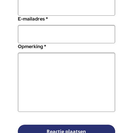
, verplicht veld
E-mailadres
*
, verplicht veld
Opmerking
*
Reactie plaatsen