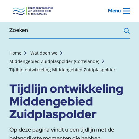
, startpagina
Menu
Zoekterm
Home
Wat doen we
Middengebied Zuidplaspolder (Cortelande)
Tijdlijn ontwikkeling Middengebied Zuidplaspolder
Tijdlijn ontwikkeling
Middengebied
Zuidplaspolder
Op deze pagina vindt u een tijdlijn met de
belangrijkste momenten die hebben