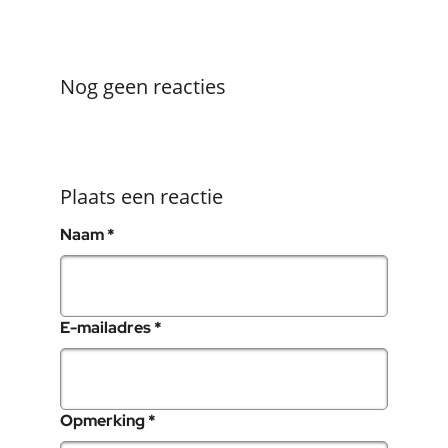
Nog geen reacties
Plaats een reactie
, verplicht veld
Naam
*
, verplicht veld
E-mailadres
*
, verplicht veld
Opmerking
*