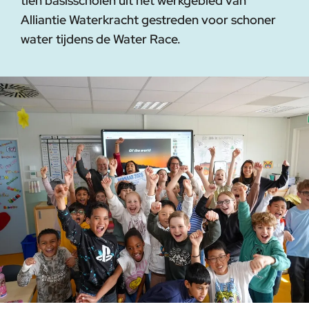
tien basisscholen uit het werkgebied van
Alliantie Waterkracht gestreden voor schoner
water tijdens de Water Race.