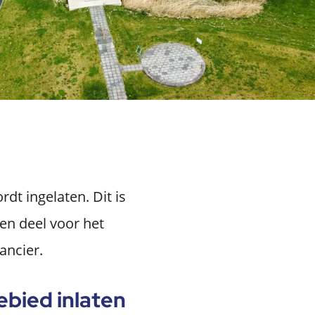
t ingelaten. Dit is
en deel voor het
ancier.
ebied inlaten