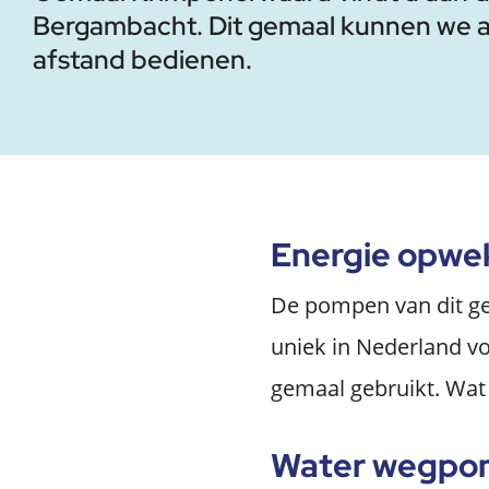
Bergambacht. Dit gemaal kunnen we 
afstand bedienen.
Energie opwe
De pompen van dit gem
uniek in Nederland v
gemaal gebruikt. Wat 
Water wegpomp