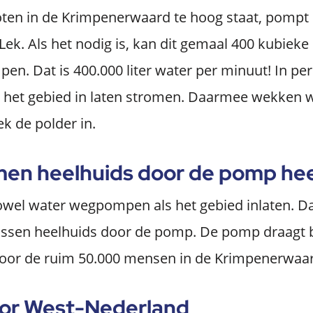
loten in de Krimpenerwaard te hoog staat, pompt
 Lek. Als het nodig is, kan dit gemaal 400 kubiek
en. Dat is 400.000 liter water per minuut! In pe
het gebied in laten stromen. Daarmee wekken w
ek de polder in.
en heelhuids door de pomp he
wel water wegpompen als het gebied inlaten. Dan
sen heelhuids door de pomp. De pomp draagt b
oor de ruim 50.000 mensen in de Krimpenerwaa
oor West-Nederland