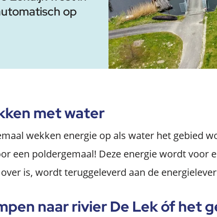
automatisch op
kken met water
aal wekken energie op als water het gebied word
oor een poldergemaal! Deze energie wordt voor e
over is, wordt teruggeleverd aan de energielever
en naar rivier De Lek óf het g