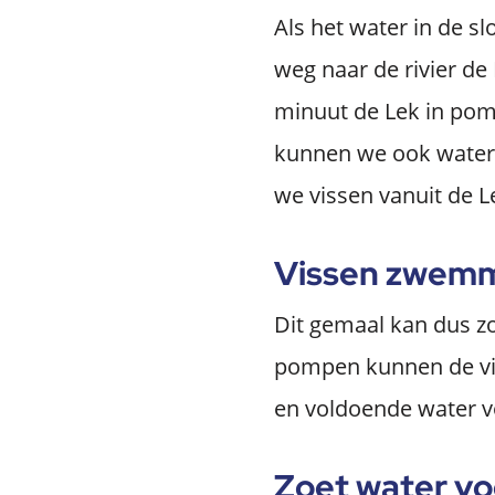
Als het water in de s
weg naar de rivier de
minuut de Lek in pomp
kunnen we ook water 
we vissen vanuit de L
Vissen zwemm
Dit gemaal kan dus zo
pompen kunnen de vis
en voldoende water v
Zoet water v