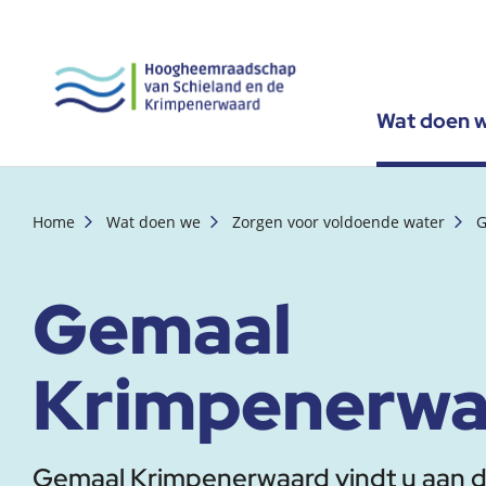
Wat doen 
, startpagina
Home
Wat doen we
Zorgen voor voldoende water
G
Gemaal
Krimpenerwa
Gemaal Krimpenerwaard vindt u aan de