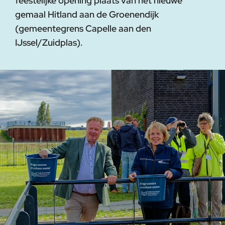
feestelijke opening plaats van het nieuwe
gemaal Hitland aan de Groenendijk
(gemeentegrens Capelle aan den
IJssel/Zuidplas).