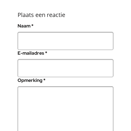
Plaats een reactie
, verplicht veld
Naam
*
, verplicht veld
E-mailadres
*
, verplicht veld
Opmerking
*