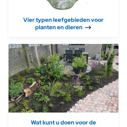
Vier typen leefgebieden voor
planten en dieren
Wat kunt u doen voor de