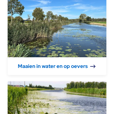
Maaien in water en op oevers