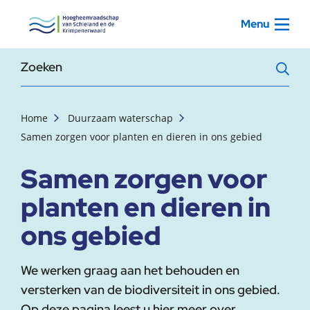
, startpagina
Menu
Zoekterm
Home
Duurzaam waterschap
Samen zorgen voor planten en dieren in ons gebied
Samen zorgen voor
planten en dieren in
ons gebied
We werken graag aan het behouden en
versterken van de biodiversiteit in ons gebied.
Op deze pagina leest u hier meer over.