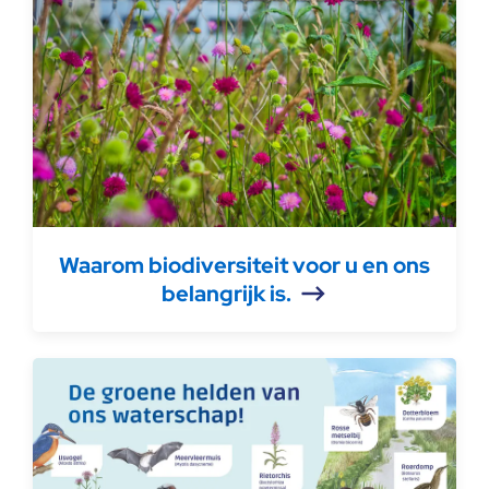
Waarom biodiversiteit voor u en ons
belangrijk is.