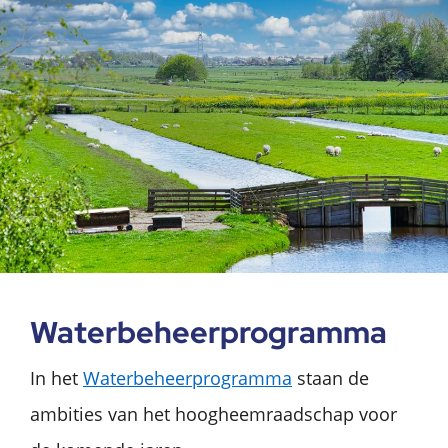
Waterbeheerprogramma
In het
Waterbeheerprogramma
staan de
ambities van het hoogheemraadschap voor