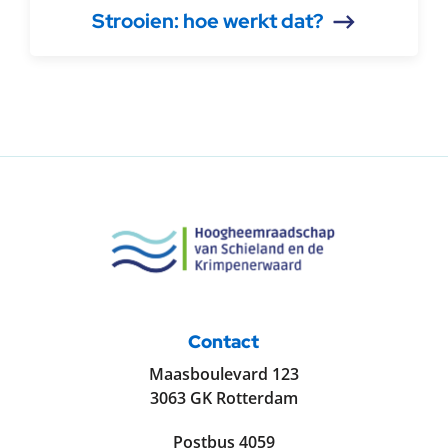
Strooien: hoe werkt dat?
Contact
Maasboulevard 123
3063 GK Rotterdam
Postbus 4059