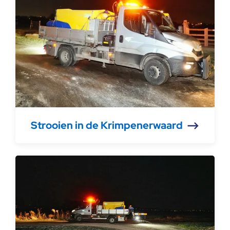
Strooien in de Krimpenerwaard