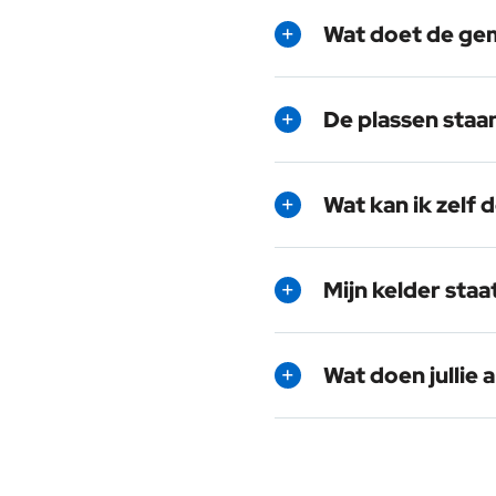
Wat doet de ge
De plassen staa
Wat kan ik zelf 
Mijn kelder staa
Wat doen jullie 