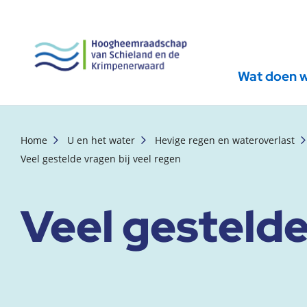
Wat doen 
, startpagina
Home
U en het water
Hevige regen en wateroverlast
Veel gestelde vragen bij veel regen
Veel gestelde