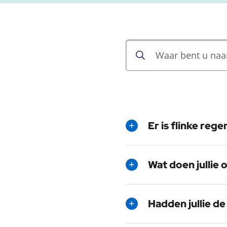
Er is flinke reg
Wat doen jullie
Hadden jullie d