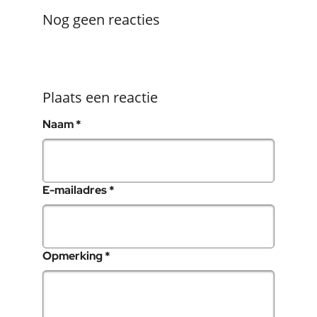
Nog geen reacties
Plaats een reactie
, verplicht veld
Naam
*
, verplicht veld
E-mailadres
*
, verplicht veld
Opmerking
*