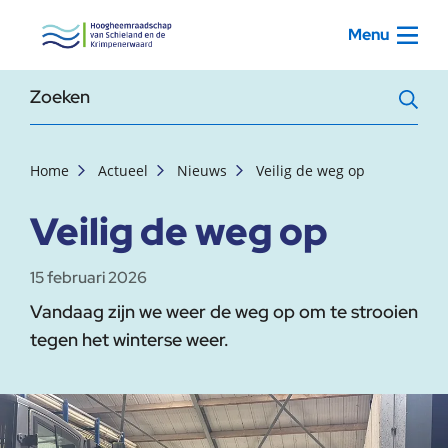
, startpagina
Menu
Zoekterm
Home
Actueel
Nieuws
Veilig de weg op
Veilig de weg op
15 februari 2026
Vandaag zijn we weer de weg op om te strooien
tegen het winterse weer.