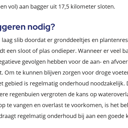
 vol) aan bagger uit 17,5 kilometer sloten.
ggeren nodig?
n laag slib doordat er gronddeeltjes en plantenr
t een sloot of plas ondieper. Wanneer er veel ba
egatieve gevolgen hebben voor de aan- en afvoer
it. Om te kunnen blijven zorgen voor droge voet
et gebied is regelmatig onderhoud noodzakelijk.
ere regenbuien vergroten de kans op wateroverl
 te vangen en overlast te voorkomen, is het bel
draagt regelmatig onderhoud bij aan een goede k