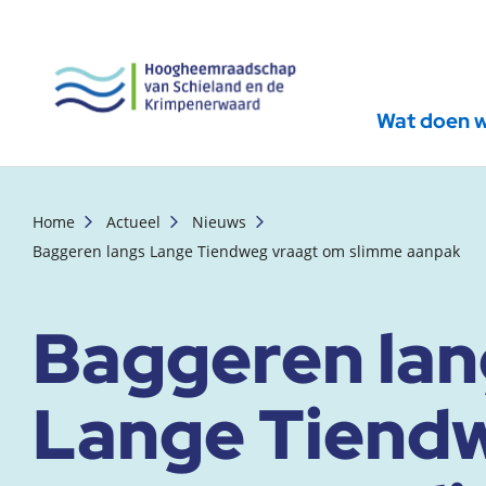
Wat doen 
, startpagina
Home
Actueel
Nieuws
Baggeren langs Lange Tiendweg vraagt om slimme aanpak
Baggeren lan
Lange Tiend