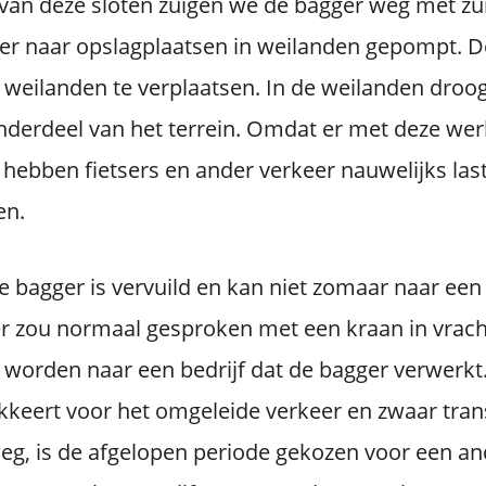
 van deze sloten zuigen we de bagger weg met zu
er naar opslagplaatsen in weilanden gepompt. D
eilanden te verplaatsen. In de weilanden droogt
nderdeel van het terrein. Omdat er met deze wer
hebben fietsers en ander verkeer nauwelijks las
en.
e bagger is vervuild en kan niet zomaar naar ee
r zou normaal gesproken met een kraan in vra
 worden naar een bedrijf dat de bagger verwerk
keert voor het omgeleide verkeer en zwaar trans
eg, is de afgelopen periode gekozen voor een an