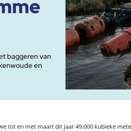
imme
het baggeren van
erkenwoude en
 we tot en met maart dit jaar 49.000 kubieke mete