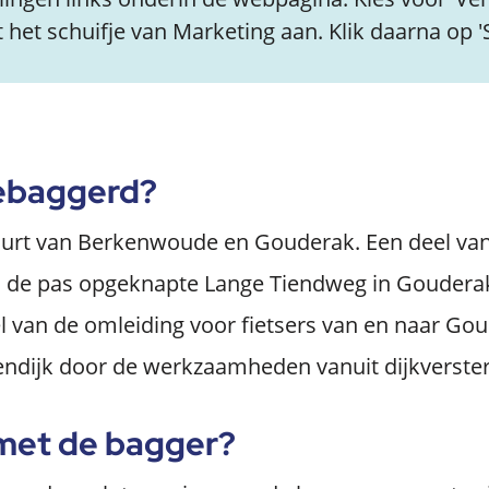
het schuifje van Marketing aan. Klik daarna op 'S
ebaggerd?
urt van Berkenwoude en Gouderak. Een deel van
s de pas opgeknapte Lange Tiendweg in Gouderak
van de omleiding voor fietsers van en naar Go
tendijk door de werkzaamheden vanuit dijkverster
met de bagger?