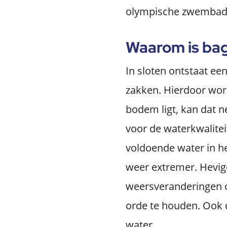
olympische zwembaden
Waarom is ba
In sloten ontstaat ee
zakken. Hierdoor word
bodem ligt, kan dat n
voor de waterkwalite
voldoende water in h
weer extremer. Hevig
weersveranderingen op
orde te houden. Ook 
water.