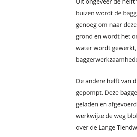
Uit ongeveer de helft
buizen wordt de bagg
genoeg om naar deze w
grond en wordt het o
water wordt gewerkt, 
baggerwerkzaamhed
De andere helft van d
gepompt. Deze bagge
geladen en afgevoerd
werkwijze de weg blok
over de Lange Tiendw