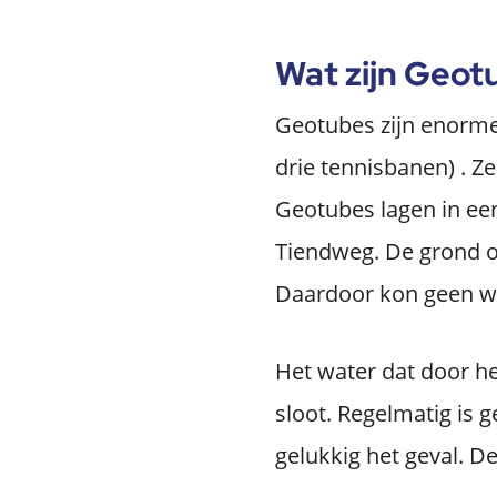
Wat zijn Geot
Geotubes zijn enorme
drie tennisbanen) . Z
Geotubes lagen in een
Tiendweg. De grond on
Daardoor kon geen w
Het water dat door h
sloot. Regelmatig is 
gelukkig het geval. D