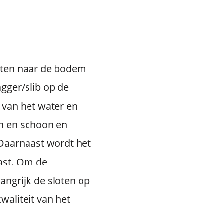
esten naar de bodem
gger/slib op de
 van het water en
en en schoon en
 Daarnaast wordt het
ast. Om de
angrijk de sloten op
waliteit van het