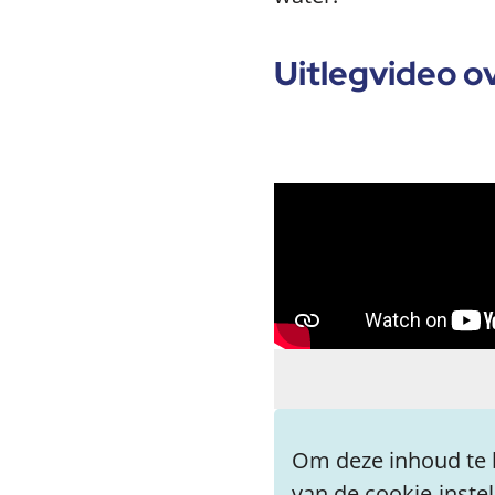
Uitlegvideo o
Om deze inhoud te b
van de cookie-inste