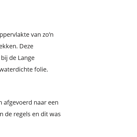
ppervlakte van zo’n
lekken. Deze
 bij de Lange
aterdichte folie.
n afgevoerd naar een
n de regels en dit was