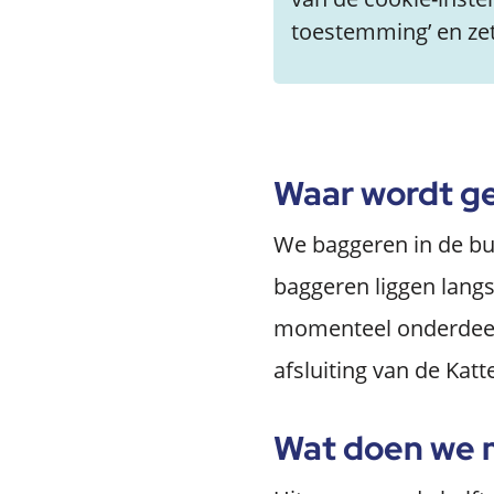
toestemming’ en zet 
Waar wordt g
We baggeren in de bu
baggeren liggen lang
momenteel onderdeel 
afsluiting van de Kat
Wat doen we 