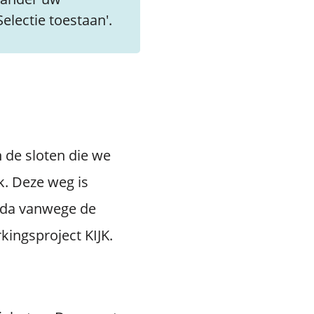
electie toestaan'.
 de sloten die we
. Deze weg is
uda vanwege de
kingsproject KIJK.