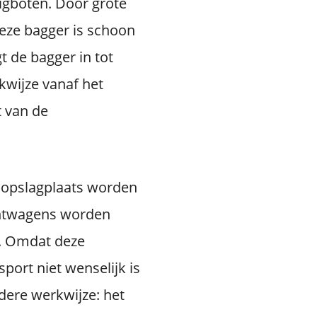
igboten. Door grote
eze bagger is schoon
 de bagger in tot
kwijze vanaf het
t van de
n opslagplaats worden
chtwagens worden
t. Omdat deze
port niet wenselijk is
dere werkwijze: het