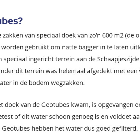
ubes?
 zakken van speciaal doek van zo’n 600 m2 (de o
e worden gebruikt om natte bagger in te laten uit
 speciaal ingericht terrein aan de Schaapjeszijde
der dit terrein was helemaal afgedekt met een w
ater in de bodem wegzakken.
et doek van de Geotubes kwam, is opgevangen e
getest of dit water schoon genoeg is en voldoet aa
e Geotubes hebben het water dus goed gefilterd.