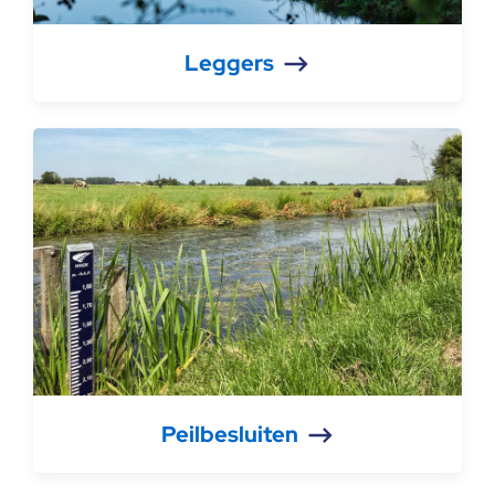
Leggers
Peilbesluiten