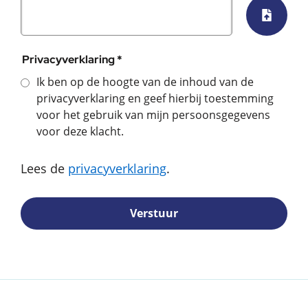
Selecte
Privacyverklaring *
Ik ben op de hoogte van de inhoud van de
privacyverklaring en geef hierbij toestemming
voor het gebruik van mijn persoonsgegevens
voor deze klacht.
Lees de
privacyverklaring
.
Verstuur