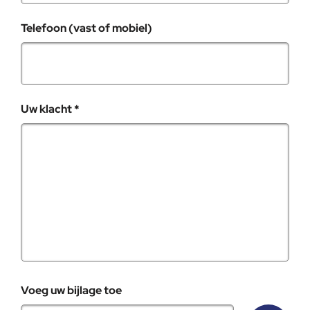
Telefoon (vast of mobiel)
, verplicht veld
Uw klacht
*
Voeg uw bijlage toe