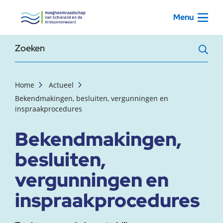
, startpagina
Menu
Zoekterm
Home
Actueel
Bekendmakingen, besluiten, vergunningen en
inspraakprocedures
Bekendmakingen,
besluiten,
vergunningen en
inspraakprocedures