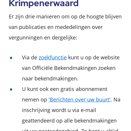
Krimpenerwaard
Er zijn drie manieren om op de hoogte blijven
van publicaties en mededelingen over
vergunningen en dergelijke:
Via de
zoekfunctie
kunt u op de website
van Officiële Bekendmakingen zoeken
naar bekendmakingen.
U kunt ook een gratis abonnement
nemen op
'Berichten over uw buurt'
. Na
inschrijving wordt u via e-mail
geattendeerd op alle bekendmakingen