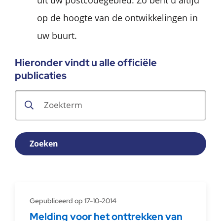
uit uw postcodegebied. Zo bent u altijd
op de hoogte van de ontwikkelingen in
uw buurt.
Hieronder vindt u alle officiële
publicaties
Zoeken
Gepubliceerd op 17-10-2014
Melding voor het onttrekken van