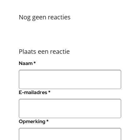
Nog geen reacties
Plaats een reactie
, verplicht veld
Naam
*
, verplicht veld
E-mailadres
*
, verplicht veld
Opmerking
*