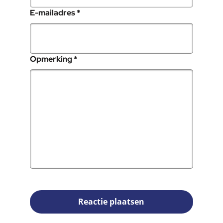
, verplicht veld
E-mailadres
*
, verplicht veld
Opmerking
*
Reactie plaatsen