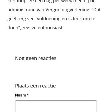
kort loopt ze een dag per week mee bij de
administratie van Vergunningverlening. “Dat
geeft erg veel voldoening en is leuk om te
doen", zegt ze enthousiast.
Nog geen reacties
Plaats een reactie
, verplicht veld
Naam
*