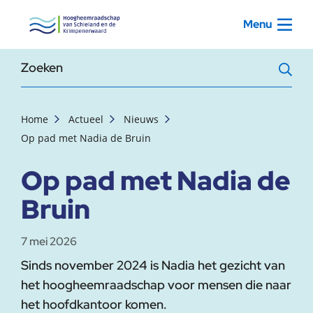
, startpagina
Menu
Zoekterm
Home
Actueel
Nieuws
Op pad met Nadia de Bruin
Op pad met Nadia de
Bruin
7 mei 2026
Sinds november 2024 is Nadia het gezicht van
het hoogheemraadschap voor mensen die naar
het hoofdkantoor komen.