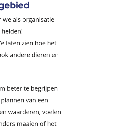
 gebied
we als organisatie
 helden!
Ze laten zien hoe het
ook andere dieren en
m beter te begrijpen
t plannen van een
 en waarderen, voelen
nders maaien of het