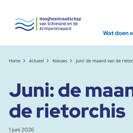
Wat doen 
, startpagina
Home
Actueel
Nieuws
Juni: de maand van de rietor
Juni: de maa
de rietorchis
1 juni 2026