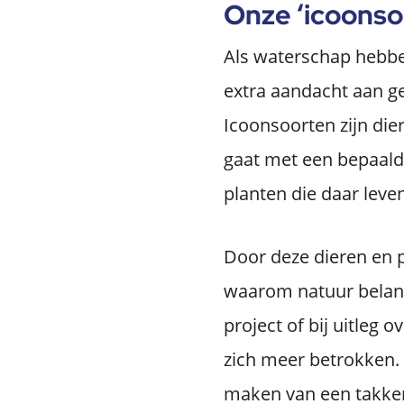
Onze ‘icoonso
Als waterschap heb
extra aandacht aan g
Icoonsoorten zijn dier
gaat met een bepaald
planten die daar leven
Door deze dieren en p
waarom natuur belangr
project of bij uitleg
zich meer betrokken.
maken van een takken