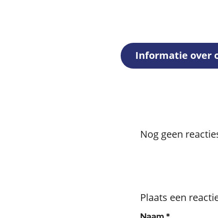
Informatie over 
Nog geen reactie
Plaats een reacti
, verplicht 
Naam
*