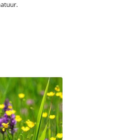
natuur.