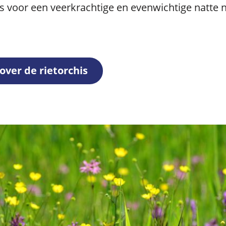
s voor een veerkrachtige en evenwichtige natte 
over de rietorchis