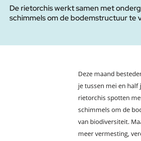
De rietorchis werkt samen met onder
schimmels om de bodemstructuur te 
Deze maand besteden 
je tussen mei en half
rietorchis spotten m
schimmels om de bod
van biodiversiteit. 
meer vermesting, ver