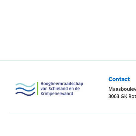
Contact
Maasboulev
3063 GK Ro