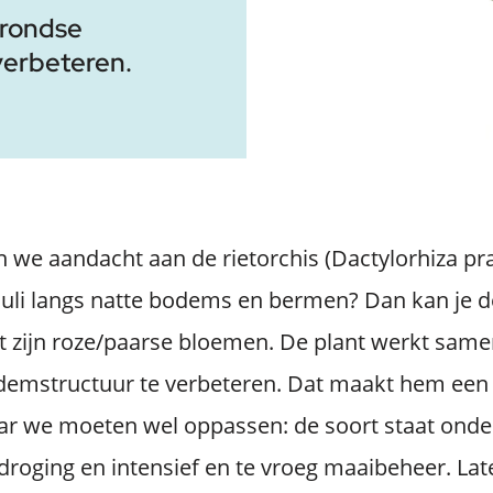
grondse
verbeteren.
we aandacht aan de rietorchis (Dactylorhiza pr
 juli langs natte bodems en bermen? Dan kan je 
et zijn roze/paarse bloemen. De plant werkt sa
emstructuur te verbeteren. Dat maakt hem ee
Maar we moeten wel oppassen: de soort staat ond
droging en intensief en te vroeg maaibeheer. L