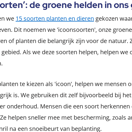
orten’: de groene helden in ons
ben we
15 soorten planten en dieren
gekozen waar 
even. Dit noemen we 'icoonsoorten', onze groene
en of planten die belangrijk zijn voor de natuur. 
 gebied. Als we deze soorten helpen, helpen we 
.
lanten te kiezen als 'icoon', helpen we mensen o
ijk is. We gebruiken dit zelf bijvoorbeeld bij he
 over onderhoud. Mensen die een soort herkennen
 Ze helpen sneller mee met bescherming, zoals a
ril na een snoeibeurt van beplanting.