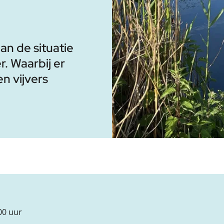
n de situatie
. Waarbij er
en vijvers
.00 uur