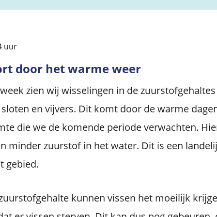
04 uur
ort door het warme weer
week zien wij wisselingen in de zuurstofgehaltes
 sloten en vijvers. Dit komt door de warme dage
te die we de komende periode verwachten. Hier
minder zuurstof in het water. Dit is een landel
t gebied.
zuurstofgehalte kunnen vissen het moeilijk krijg
at er vissen sterven. Dit kan dus nog gebeuren, 