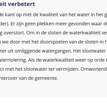
it verbetert
e kant op met de kwaliteit van het water in het 
nder). Er zijn geen plekken meer gevonden waar d
ng overstort. Om in de sloten de waterkwaliteit ve
 we door met het doorspoelen van de sloten in h
er uit omliggende watergangen. Het slootwater
terriolering. Als de waterkwaliteit weer op orde i
ct met het slootwater ter vermijden. Omwonen
 hierover van de gemeente.