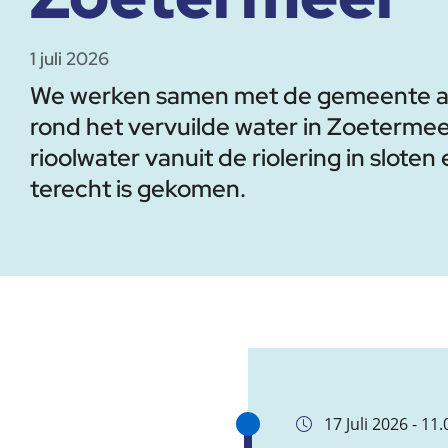
1 juli 2026
We werken samen met de gemeente aa
rond het vervuilde water in Zoetermeer
rioolwater vanuit de riolering in sloten 
terecht is gekomen.
17 Juli 2026 - 11