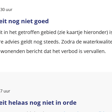
.30 uur
it nog niet goed
 in het getroffen gebied (zie kaartje hieronder) i
e advies geldt nog steeds. Zodra de waterkwalit
wonenden bericht dat het verbod is vervallen.
47 uur
it helaas nog niet in orde