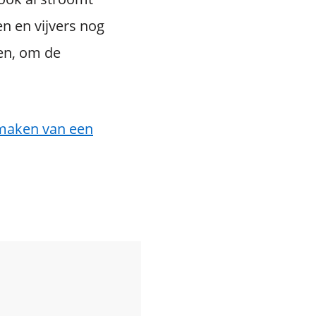
n en vijvers nog
en, om de
maken van een