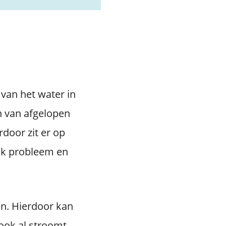
 van het water in
n van afgelopen
door zit er op
ijk probleem en
en. Hierdoor kan
ook al stroomt