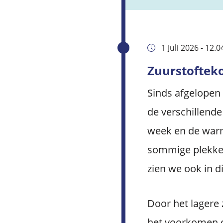
1 Juli 2026 - 12.
Zuurstoftek
Sinds afgelopen 
de verschillende
week en de warm
sommige plekken 
zien we ook in di
Door het lagere 
het voorkomen d