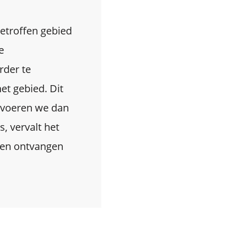
getroffen gebied
e
rder te
et gebied. Dit
 voeren we dan
s, vervalt het
den ontvangen