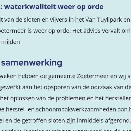
 waterkwaliteit weer op orde
t van de sloten en vijvers in het Van Tuyllpark e
etermeer is weer op orde. Het advies vervalt om
ermijden
e samenwerking
 weken hebben de gemeente Zoetermeer en wij a
gewerkt aan het opsporen van de oorzaak van d
 het oplossen van de problemen en het herstelle
 De herstel- en schoonmaakwerkzaamheden aan 
l en de getroffen sloten zijn inmiddels afgeron