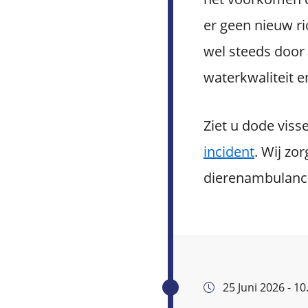
er geen nieuw ri
wel steeds door
waterkwaliteit e
Ziet u dode viss
incident
. Wij zo
dierenambulanc
25 Juni 2026 - 10