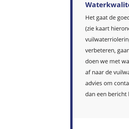
Waterkwalite
Het gaat de goed
(zie kaart hiero
vuilwaterrioleri
verbeteren, gaan
doen we met wat
af naar de vuilwa
advies om conta
dan een bericht