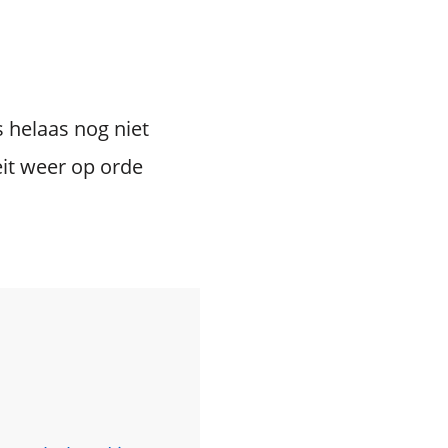
s helaas nog niet
eit weer op orde