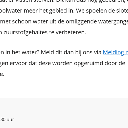
oolwater meer het gebied in. We spoelen de slote
 met schoon water uit de omliggende watergang
n zuurstofgehaltes te verbeteren.
en in het water? Meld dit dan bij ons via
Melding 
rgen ervoor dat deze worden opgeruimd door de
e.
.30 uur