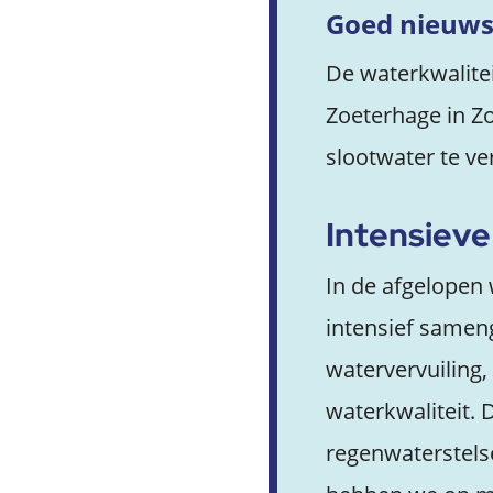
Goed nieuws:
De waterkwalitei
Zoeterhage in Zo
slootwater te v
Intensiev
In de afgelopen
intensief samen
watervervuiling,
waterkwaliteit.
regenwaterstelse