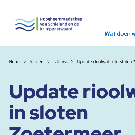
Wat doen 
, startpagina
Home
Actueel
Nieuws
Update rioolwater in sloten
Update riool
in sloten
Zoetermeer