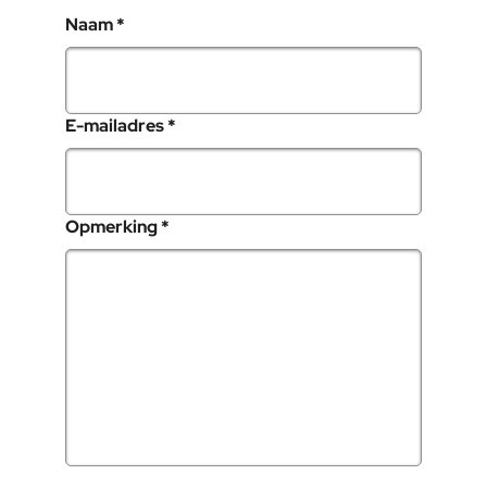
, verplicht veld
Naam
*
, verplicht veld
E-mailadres
*
, verplicht veld
Opmerking
*