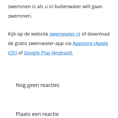
zwemmen is als u in buitenwater wilt gaan
zwemmen.
Kijk op de website
zwemwater.nl
of download
de gratis zwemwater-app via
Appstore (Apple
iOS)
of
Google Play (Android).
Nog geen reacties
Plaats een reactie