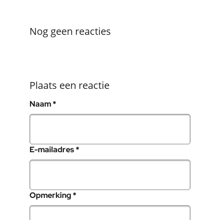
Nog geen reacties
Plaats een reactie
, verplicht veld
Naam
*
, verplicht veld
E-mailadres
*
, verplicht veld
Opmerking
*